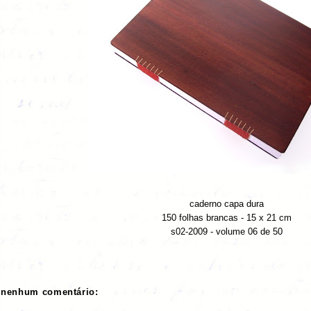
caderno capa dura
150 folhas brancas - 15 x 21 cm
s02-2009 - volume 06 de 50
nenhum comentário: