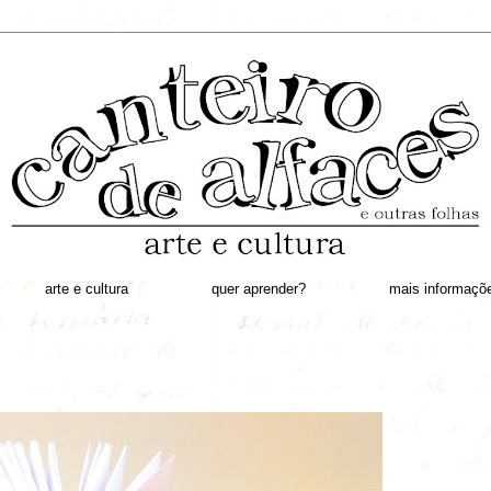
arte e cultura
quer aprender?
mais informaçõ