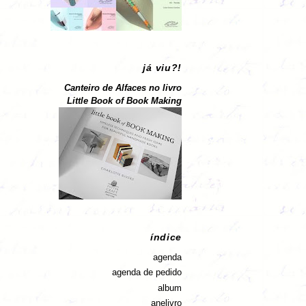
já viu?!
Canteiro de Alfaces no livro
Little Book of Book Making
índice
agenda
agenda de pedido
album
anelivro