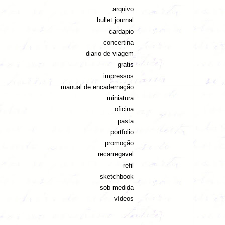
arquivo
bullet journal
cardapio
concertina
diario de viagem
gratis
impressos
manual de encadernação
miniatura
oficina
pasta
portfolio
promoção
recarregavel
refil
sketchbook
sob medida
vídeos