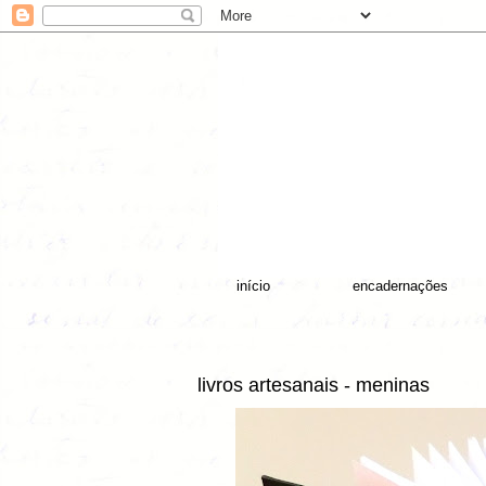
início
encadernações
livros artesanais - meninas