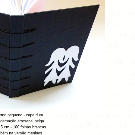
rno pequeno - capa dura
dernação artesanal belga
15 cm - 100 folhas brancas
bém na versão meninos