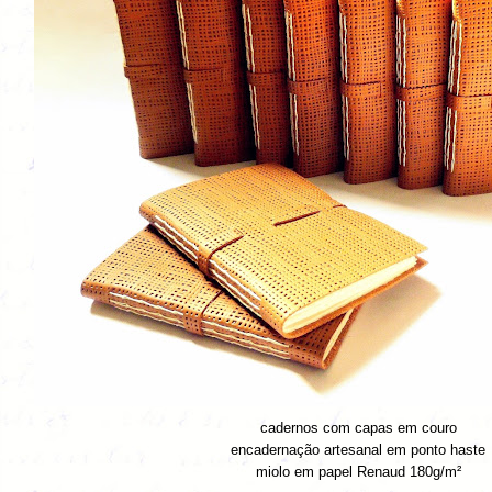
cadernos com capas em couro
encadernação artesanal em
ponto haste
miolo em papel Renaud 180g/m²