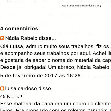
(Veja outros livros disponíveis
aqui
)
4 comentários:
Nádia Rabelo
disse...
Olá Luísa, admiro muito seus trabalhos, fiz o
e acompanho seus trabalhos por aqui. Achei l
e gostaria de saber o nome do material da ca
Desde já, obrigada! Um abraço, Nádia Rabelo
5 de fevereiro de 2017 às 16:26
luisa cardoso
disse...
Oi Nádia!
Esse material da capa era um couro da clien
livros. Era prensado com os relevos, também 