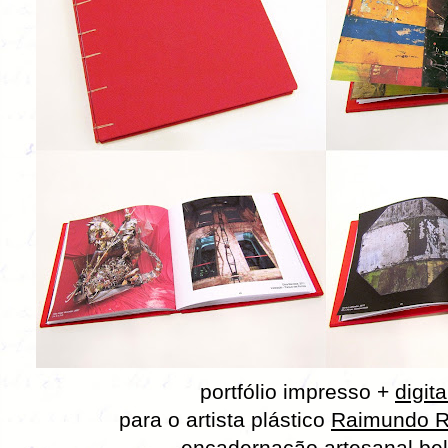
portfólio impresso +
digita
para o artista plástico
Raimundo R
encadernação artesanal be