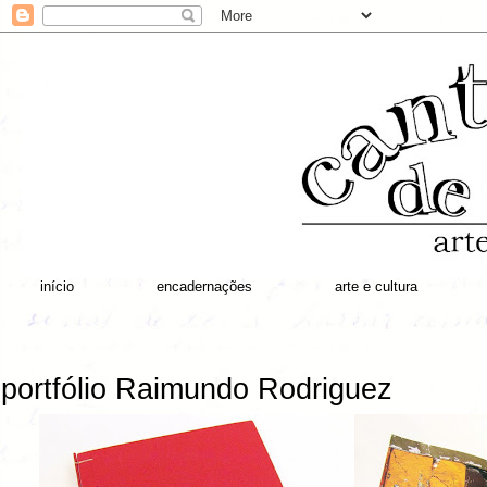
início
encadernações
arte e cultura
portfólio Raimundo Rodriguez