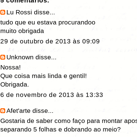
5 comentários:
Lu Rossi
disse...
tudo que eu estava procurandoo
muito obrigada
29 de outubro de 2013 às 09:09
Unknown
disse...
Nossa!
Que coisa mais linda e gentil!
Obrigada.
6 de novembro de 2013 às 13:33
Afet'arte
disse...
Gostaria de saber como faço para montar apos
separando 5 folhas e dobrando ao meio?