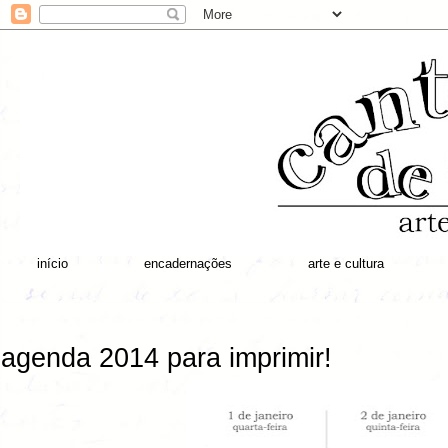
início
encadernações
arte e cultura
agenda 2014 para imprimir!