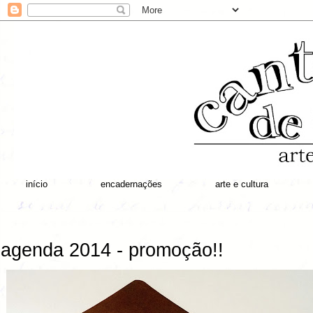
início
encadernações
arte e cultura
agenda 2014 - promoção!!