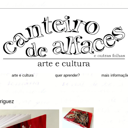
arte e cultura
quer aprender?
mais informaçõ
riguez