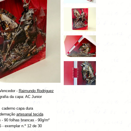
Vencedor -
Raimundo Rodriguez
grafia da capa: AC Junior
caderno capa dura
dernação
artesanal tecida
- 90 folhas brancas - 90g/m²
 - exemplar n.º 12 de 30