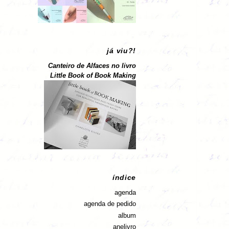
já viu?!
Canteiro de Alfaces no livro
Little Book of Book Making
índice
agenda
agenda de pedido
album
anelivro