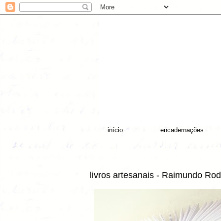
início
encadernações
livros artesanais - Raimundo Rod