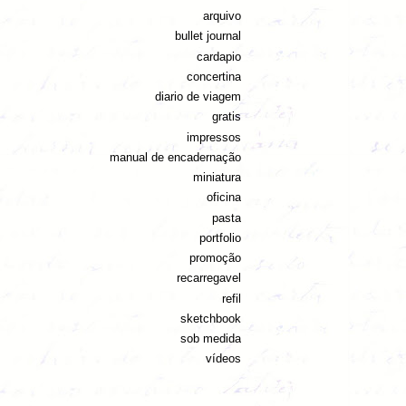
arquivo
bullet journal
cardapio
concertina
diario de viagem
gratis
impressos
manual de encadernação
miniatura
oficina
pasta
portfolio
promoção
recarregavel
refil
sketchbook
sob medida
vídeos