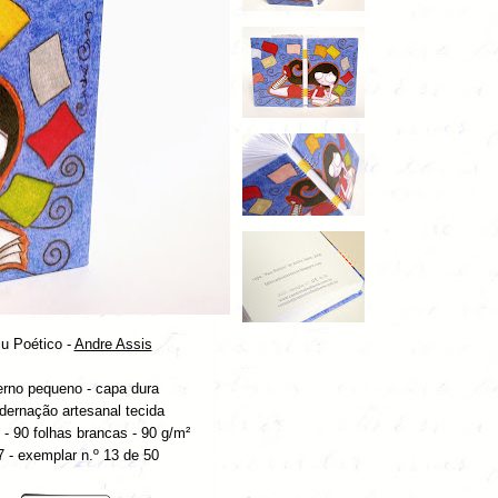
u Poético -
Andre Assis
rno pequeno - capa dura
dernação artesanal tecida
- 90 folhas brancas - 90 g/m²
 - exemplar n.º 13 de 50