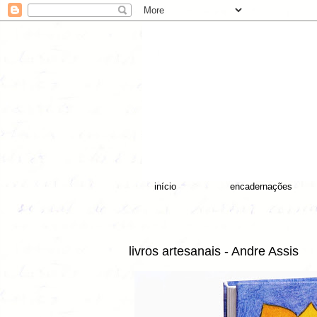
início
encadernações
livros artesanais - Andre Assis