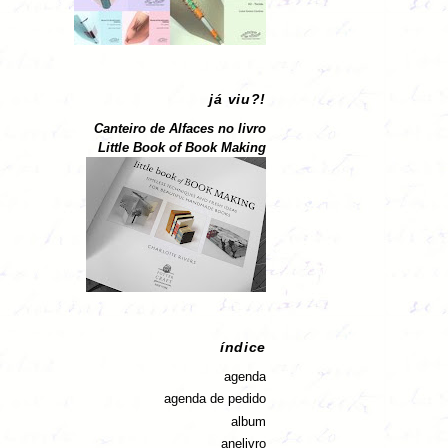
já viu?!
Canteiro de Alfaces no livro
Little Book of Book Making
índice
agenda
agenda de pedido
album
anelivro