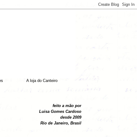
es
A loja do Canteiro
feito a mão por
Luisa Gomes Cardoso
desde 2009
Rio de Janeiro, Brasil