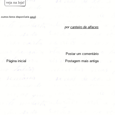
a outros livros disponíveis
aqui
)
por
canteiro de alfaces
Postar um comentário
Página inicial
Postagem mais antiga