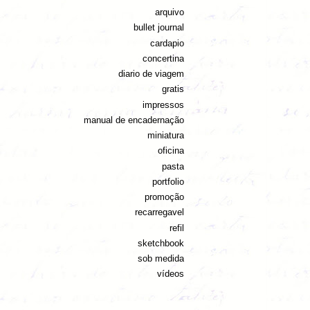
arquivo
bullet journal
cardapio
concertina
diario de viagem
gratis
impressos
manual de encadernação
miniatura
oficina
pasta
portfolio
promoção
recarregavel
refil
sketchbook
sob medida
vídeos