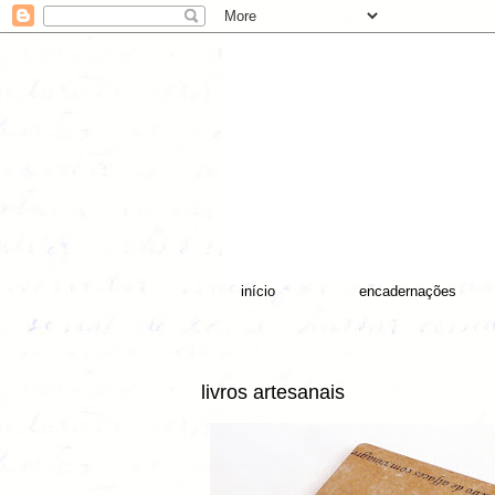
início
encadernações
livros artesanais