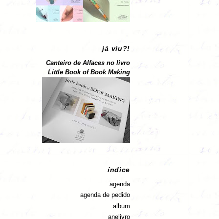
já viu?!
Canteiro de Alfaces no livro
Little Book of Book Making
índice
agenda
agenda de pedido
album
anelivro