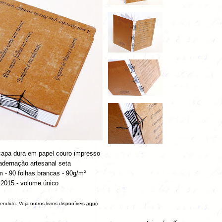
apa dura em papel couro impresso
adernação artesanal seta
 - 90 folhas brancas - 90g/m²
2015 - volume único
 vendido. Veja outros livros disponíveis
aqui
)