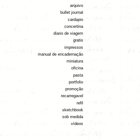
arquivo
bullet journal
cardapio
concertina
diario de viagem
gratis
impressos
manual de encadernação
miniatura
oficina
pasta
portfolio
promoção
recarregavel
refil
sketchbook
sob medida
vídeos