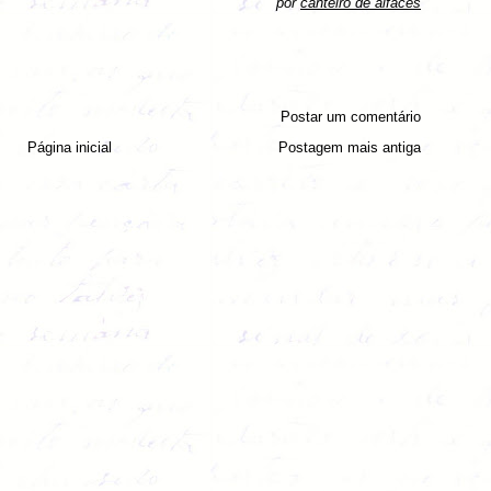
por
canteiro de alfaces
Postar um comentário
Página inicial
Postagem mais antiga