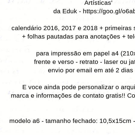
Artísticas'
da Eduk -
https://goo.gl/o6a
calendário 2016, 2017 e 2018 + primeira
+ folhas pautadas para anotações + te
para impressão em papel a4 (21
frente e verso - retrato - laser ou ja
envio por email em até 2 dias 
E voce ainda pode personalizar o arqu
marca e informações de contato gratis!! C
modelo a6 - tamanho fechado: 10,5x15cm 