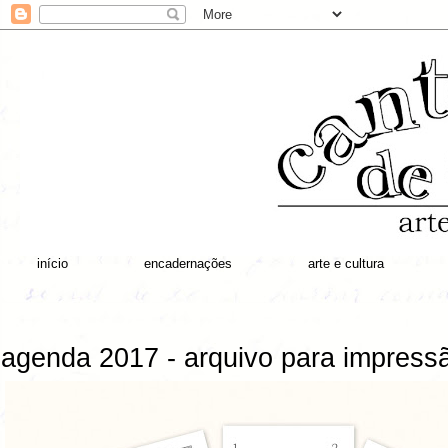
início
encadernações
arte e cultura
agenda 2017 - arquivo para impress