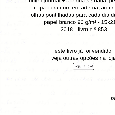
bullet journal + agenda semanal 
capa dura com encadernação cri
folhas pontilhadas para cada dia 
papel branco 90 g/m² - 15x
2018 - livro n.º 853
este livro já foi vendido.
veja outras opções na loj
p