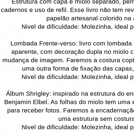
Estrutura com capa e miolo separado, perm
cadernos e uso de refil. Esse livro não tem re
papelão artesanal colorido na
Nivel de dificuldade: Molezinha, ideal p
Lombada Frente-verso: livro com lombada 
aparente, com decoração dupla no miolo cr
mudança de imagem. Faremos a costura cop
uma outra forma de fixação das capas,
Nivel de dificuldade: Molezinha, ideal p
Álbum Shrigley: inspirado na estrutura do e
Benjamin Elbel. As folhas do miolo tem uma 
para receber fotos. Faremos a encadernaçã
uma estrutura sem costura
Nivel de dificuldade: Molezinha, ideal p